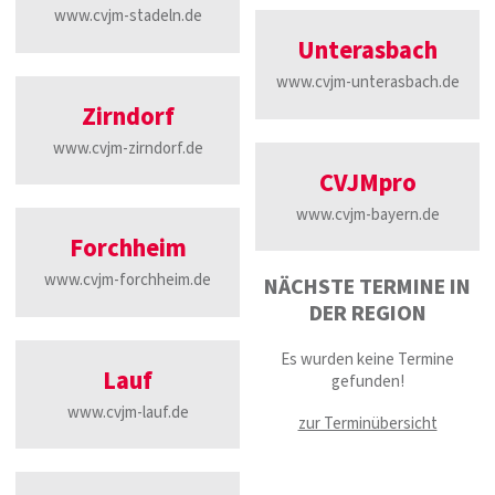
www.cvjm-stadeln.de
Unterasbach
www.cvjm-unterasbach.de
Zirndorf
www.cvjm-zirndorf.de
CVJMpro
www.cvjm-bayern.de
Forchheim
www.cvjm-forchheim.de
NÄCHSTE TERMINE IN
DER REGION
Es wurden keine Termine
Lauf
gefunden!
www.cvjm-lauf.de
zur Terminübersicht