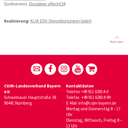
Quellverweis:
Disclaimer eRecht24
Realisierung:
KLIK EDV-Dienstleistungen GmbH
CVJM-Landesverband Bayern
Kontaktdaten
e.V.
Telefon
+49 911 62814-0
Schweinauer Hauptstraße 38
Telefax +49 911 62814-99
90441 Nürnberg
E-Mail
info@cvjm-bayern.de
Montag und Donnerstag 8 – 17
Uhr
Dienstag, Mittwoch, Freitag 8 –
13 Uhr