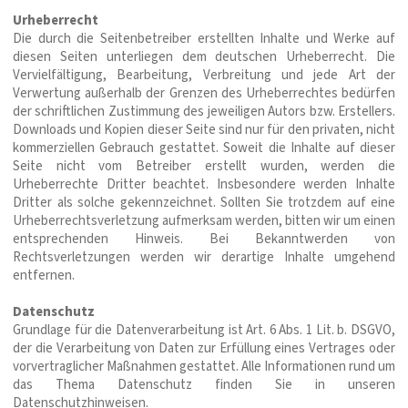
Urheberrecht
Die durch die Seitenbetreiber erstellten Inhalte und Werke auf
diesen Seiten unterliegen dem deutschen Urheberrecht. Die
Vervielfältigung, Bearbeitung, Verbreitung und jede Art der
Verwer­tung außerhalb der Grenzen des Urheberrechtes bedürfen
der schriftlichen Zustimmung des jeweiligen Autors bzw. Erstellers.
Downloads und Kopien dieser Seite sind nur für den privaten, nicht
kommerziellen Gebrauch gestattet. Soweit die Inhalte auf dieser
Seite nicht vom Betreiber erstellt wurden, werden die
Urheberrechte Dritter beachtet. Insbesondere werden Inhalte
Dritter als solche gekennzeichnet. Sollten Sie trotzdem auf eine
Urheberrechtsverletzung aufmerksam werden, bitten wir um einen
entsprechenden Hinweis. Bei Bekanntwerden von
Rechtsverletzungen werden wir derartige Inhalte umgehend
entfernen.
Datenschutz
Grundlage für die Datenverarbeitung ist Art. 6 Abs. 1 Lit. b. DSGVO,
der die Verarbeitung von Daten zur Erfüllung eines Vertrages oder
vorvertraglicher Maßnahmen gestattet. Alle Informationen rund um
das Thema Datenschutz finden Sie in unseren
Datenschutzhinweisen
.