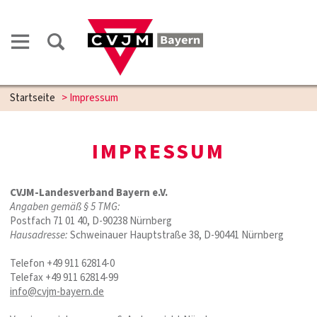
Startseite
>
Impressum
IMPRESSUM
CVJM-Landesverband Bayern e.V.
Angaben gemäß § 5 TMG:
Postfach 71 01 40, D-90238 Nürnberg
Hausadresse:
Schweinauer Hauptstraße 38, D-90441 Nürnberg
Telefon +49 911 62814-0
Telefax +49 911 62814-99
info@cvjm-bayern.de