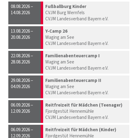
08.08.2026 –
Fußballburg Kinder
14.08.2026
CVJM Burg Wernfels
CVJM Landesverband Bayern e.V.
13.08.2026 –
Y-Camp 26
20.08.2026
Waging am See
CVJM Landesverband Bayern e.V.
22.08.2026 –
Familienabenteuercamp I
28.08.2026
Waging am See
CVJM Landesverband Bayern e.V.
29.08.2026 –
Familienabenteuercamp II
04.09.2026
Waging am See
CVJM Landesverband Bayern e.V.
06.09.2026 –
Reitfreizeit für Mädchen (Teenager)
12.09.2026
Fjordgestüt Hennemühle
CVJM Landesverband Bayern e.V.
06.09.2026 –
Reitfreizeit für Mädchen (Kinder)
12.09.2026
Fjordgestüt Hennemühle