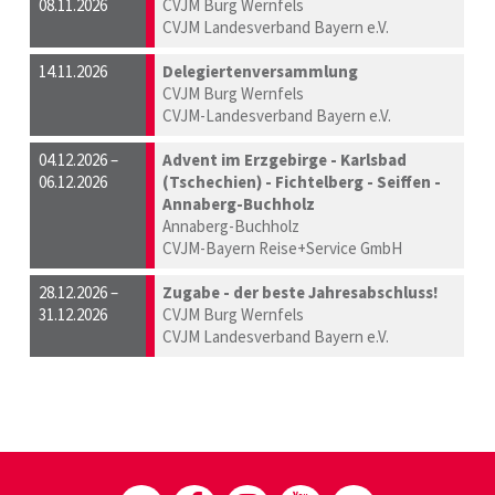
08.11.2026
CVJM Burg Wernfels
CVJM Landesverband Bayern e.V.
14.11.2026
Delegiertenversammlung
CVJM Burg Wernfels
CVJM-Landesverband Bayern e.V.
04.12.2026 –
Advent im Erzgebirge - Karlsbad
06.12.2026
(Tschechien) - Fichtelberg - Seiffen -
Annaberg-Buchholz
Annaberg-Buchholz
CVJM-Bayern Reise+Service GmbH
28.12.2026 –
Zugabe - der beste Jahresabschluss!
31.12.2026
CVJM Burg Wernfels
CVJM Landesverband Bayern e.V.