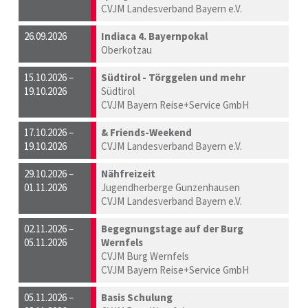
CVJM Landesverband Bayern e.V.
26.09.2026
Indiaca 4. Bayernpokal
Oberkotzau
15.10.2026 –
Südtirol - Törggelen und mehr
19.10.2026
Südtirol
CVJM Bayern Reise+Service GmbH
17.10.2026 –
& Friends-Weekend
19.10.2026
CVJM Landesverband Bayern e.V.
29.10.2026 –
Nähfreizeit
01.11.2026
Jugendherberge Gunzenhausen
CVJM Landesverband Bayern e.V.
02.11.2026 –
Begegnungstage auf der Burg
05.11.2026
Wernfels
CVJM Burg Wernfels
CVJM Bayern Reise+Service GmbH
05.11.2026 –
Basis Schulung