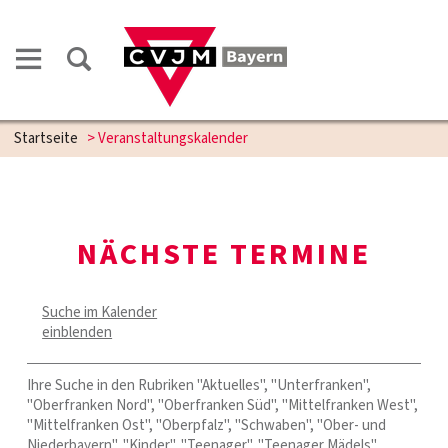
Startseite
> Veranstaltungskalender
NÄCHSTE TERMINE
Suche im Kalender
einblenden
Ihre Suche in den Rubriken "Aktuelles", "Unterfranken",
"Oberfranken Nord", "Oberfranken Süd", "Mittelfranken West",
"Mittelfranken Ost", "Oberpfalz", "Schwaben", "Ober- und
Niederbayern", "Kinder", "Teenager", "Teenager Mädels",