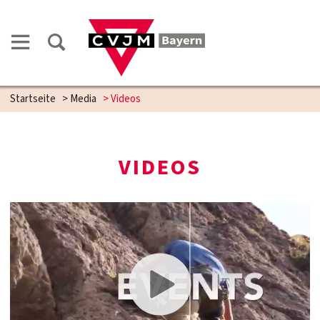
Startseite
>
Media
>
Videos
VIDEOS