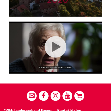
CVJM-Landesverband Bayern
Kontaktdaten