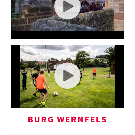
BURG WERNFELS