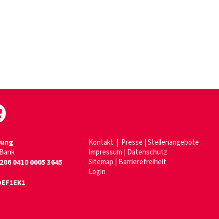
dung
Kontakt
|
Presse
|
Stellenangebote
 Bank
Impressum
|
Datenschutz
Sitemap
|
Barrierefreiheit
206 0410 0005 3645
Login
EF1EK1