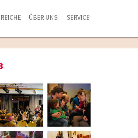
EREICHE
ÜBER UNS
SERVICE
3