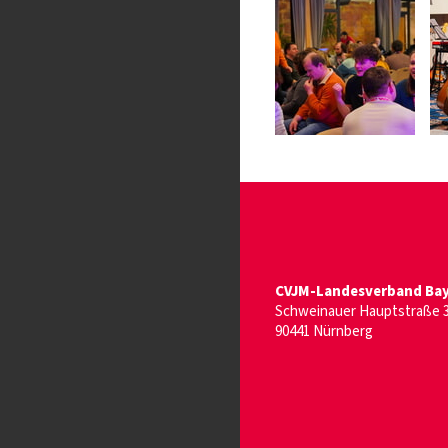
CVJM-Landesverband Baye
Schweinauer Hauptstraße 
90441 Nürnberg