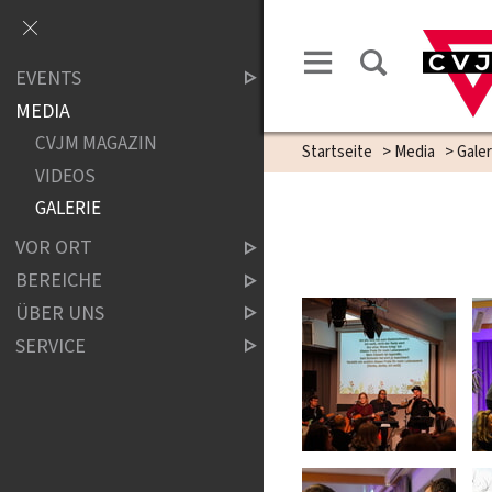
EVENTS
MEDIA
CVJM MAGAZIN
Startseite
>
Media
>
Galer
VIDEOS
GALERIE
VOR ORT
BEREICHE
ÜBER UNS
SERVICE