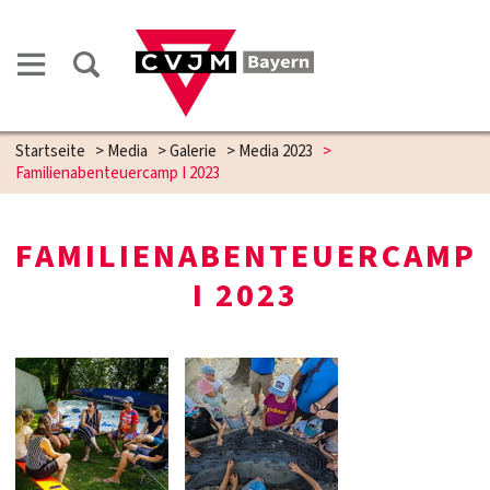
Startseite
>
Media
>
Galerie
>
Media 2023
>
Familienabenteuercamp I 2023
FAMILIENABENTEUERCAMP
I 2023