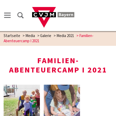
Startseite
>
Media
>
Galerie
>
Media 2021
>
Familien-
Abenteuercamp I 2021
FAMILIEN-
ABENTEUERCAMP I 2021