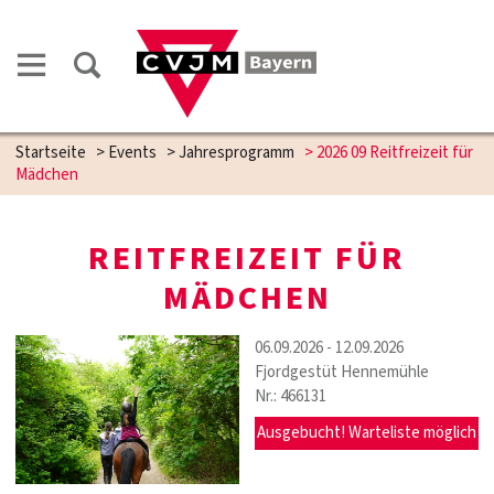
Startseite
>
Events
>
Jahresprogramm
>
2026 09 Reitfreizeit für
Mädchen
REITFREIZEIT FÜR
MÄDCHEN
06.09.2026 - 12.09.2026
Fjordgestüt Hennemühle
Nr.: 466131
Ausgebucht! Warteliste möglich