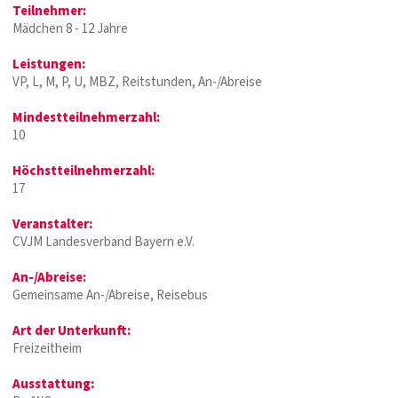
Teilnehmer:
Mädchen 8 - 12 Jahre
Leistungen:
VP, L, M, P, U, MBZ, Reitstunden, An-/Abreise
Mindestteilnehmerzahl:
10
Höchstteilnehmerzahl:
17
Veranstalter:
CVJM Landesverband Bayern e.V.
An-/Abreise:
Gemeinsame An-/Abreise, Reisebus
Art der Unterkunft:
Freizeitheim
Ausstattung: