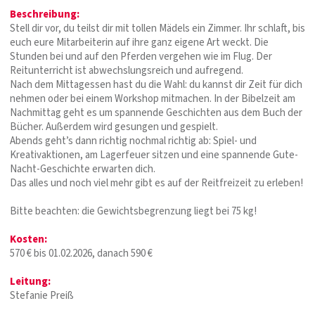
Beschreibung:
Stell dir vor, du teilst dir mit tollen Mädels ein Zimmer. Ihr schlaft, bis
euch eure Mitarbeiterin auf ihre ganz eigene Art weckt. Die
Stunden bei und auf den Pferden vergehen wie im Flug. Der
Reitunterricht ist abwechslungsreich und aufregend.
Nach dem Mittagessen hast du die Wahl: du kannst dir Zeit für dich
nehmen oder bei einem Workshop mitmachen. In der Bibelzeit am
Nachmittag geht es um spannende Geschichten aus dem Buch der
Bücher. Außerdem wird gesungen und gespielt.
Abends geht’s dann richtig nochmal richtig ab: Spiel- und
Kreativaktionen, am Lagerfeuer sitzen und eine spannende Gute-
Nacht-Geschichte erwarten dich.
Das alles und noch viel mehr gibt es auf der Reitfreizeit zu erleben!
Bitte beachten: die Gewichtsbegrenzung liegt bei 75 kg!
Kosten:
570 € bis 01.02.2026, danach 590 €
Leitung:
Stefanie Preiß