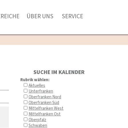
EREICHE
ÜBER UNS
SERVICE
SUCHE IM KALENDER
Rubrik wählen:
Aktuelles
Unterfranken
Oberfranken Nord
Oberfranken Süd
Mittelfranken West
Mittelfranken Ost
Oberpfalz
Schwaben