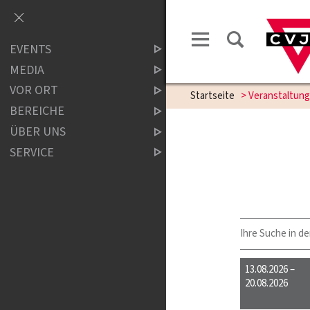
EVENTS
MEDIA
VOR ORT
Startseite
> Veranstaltun
BEREICHE
ÜBER UNS
SERVICE
Ihre Suche in de
13.08.2026 –
20.08.2026