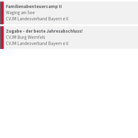
Familienabenteuercamp II
Waging am See
CVJM Landesverband Bayern e.V.
Zugabe - der beste Jahresabschluss!
CVJM Burg Wernfels
CVJM Landesverband Bayern e.V.