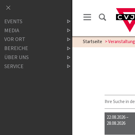
EVENTS
MEDIA
VOR ORT
Startseite
> Veranstaltun
BEREICHE
ÜBER UNS
SERVICE
Ihre Suche in de
22.08.2026 –
28.08.2026