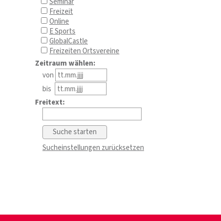
Seminar
Freizeit
Online
E Sports
GlobalCastle
Freizeiten Ortsvereine
Zeitraum wählen:
von
bis
Freitext:
Sucheinstellungen zurücksetzen