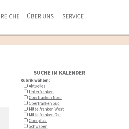
EREICHE
ÜBER UNS
SERVICE
SUCHE IM KALENDER
Rubrik wählen:
Aktuelles
Unterfranken
Oberfranken Nord
Oberfranken Süd
Mittelfranken West
Mittelfranken Ost
Oberpfalz
Schwaben