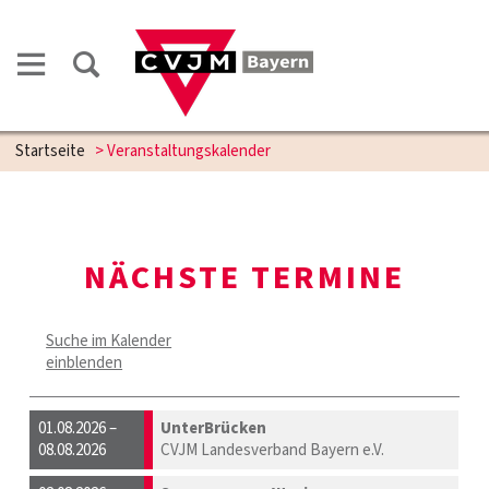
Startseite
> Veranstaltungskalender
NÄCHSTE TERMINE
Suche im Kalender
einblenden
01.08.2026 –
UnterBrücken
08.08.2026
CVJM Landesverband Bayern e.V.