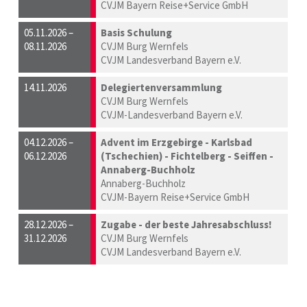
CVJM Bayern Reise+Service GmbH
05.11.2026 –
Basis Schulung
08.11.2026
CVJM Burg Wernfels
CVJM Landesverband Bayern e.V.
14.11.2026
Delegiertenversammlung
CVJM Burg Wernfels
CVJM-Landesverband Bayern e.V.
04.12.2026 –
Advent im Erzgebirge - Karlsbad
06.12.2026
(Tschechien) - Fichtelberg - Seiffen -
Annaberg-Buchholz
Annaberg-Buchholz
CVJM-Bayern Reise+Service GmbH
28.12.2026 –
Zugabe - der beste Jahresabschluss!
31.12.2026
CVJM Burg Wernfels
CVJM Landesverband Bayern e.V.