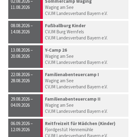
02.08.2026 –
Sommercamp Waging
11.08.2026
Waging am See
CVJM Landesverband Bayern e.V.
08.08.2026 –
Fußballburg Kinder
14.08.2026
CVJM Burg Wernfels
CVJM Landesverband Bayern e.V.
13.08.2026 –
Y-Camp 26
20.08.2026
Waging am See
CVJM Landesverband Bayern e.V.
22.08.2026 –
Familienabenteuercamp I
28.08.2026
Waging am See
CVJM Landesverband Bayern e.V.
29.08.2026 –
Familienabenteuercamp II
04.09.2026
Waging am See
CVJM Landesverband Bayern e.V.
06.09.2026 –
Reitfreizeit für Mädchen (Kinder)
12.09.2026
Fjordgestüt Hennemühle
CVJM Landesverband Bayern e.V.