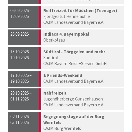
06.09.2026 –
Reitfreizeit für Mädchen (Teenager)
12.09.2026
Fjordgestüt Hennemühle
CVJM Landesverband Bayern e.V.
26.09.2026
Indiaca 4. Bayernpokal
Oberkotzau
15.10.2026 –
Südtirol - Törggelen und mehr
19.10.2026
Südtirol
CVJM Bayern Reise+Service GmbH
17.10.2026 –
& Friends-Weekend
19.10.2026
CVJM Landesverband Bayern e.V.
29.10.2026 –
Nähfreizeit
01.11.2026
Jugendherberge Gunzenhausen
CVJM Landesverband Bayern e.V.
02.11.2026 –
Begegnungstage auf der Burg
05.11.2026
Wernfels
CVJM Burg Wernfels