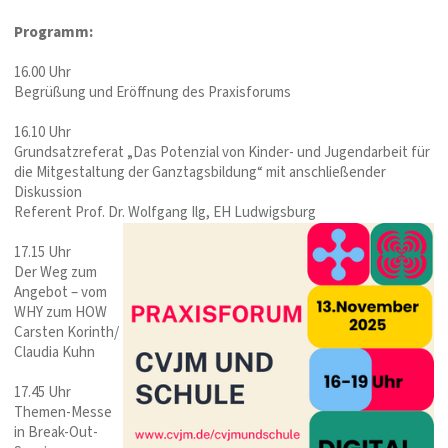
Programm:
16.00 Uhr
Begrüßung und Eröffnung des Praxisforums
16.10 Uhr
Grundsatzreferat „Das Potenzial von Kinder- und Jugendarbeit für
die Mitgestaltung der Ganztagsbildung“ mit anschließender
Diskussion
Referent Prof. Dr. Wolfgang Ilg, EH Ludwigsburg
17.15 Uhr
Der Weg zum
Angebot – vom
WHY zum HOW
Carsten Korinth/
Claudia Kuhn
17.45 Uhr
Themen-Messe
in Break-Out-