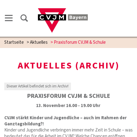
Startseite
>
Aktuelles
>
Praxisforum CVJM & Schule
AKTUELLES (ARCHIV)
Dieser Artikel befindet sich im Archiv!
PRAXISFORUM CVJM & SCHULE
13. November 16.00 - 19.00 Uhr
CVJM stärkt Kinder und Jugendliche – auch im Rahmen der
Ganztagsbildung?!
Kinder und Jugendliche verbringen immer mehr Zeit in Schule – was
bedeutet das für die Arbeit im CVJM? Welche Chancen eröffnen