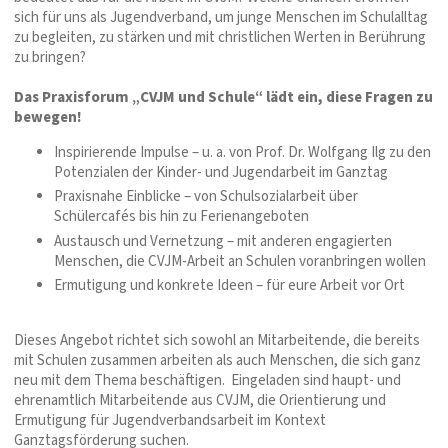
sich für uns als Jugendverband, um junge Menschen im Schulalltag
zu begleiten, zu stärken und mit christlichen Werten in Berührung
zu bringen?
Das Praxisforum „CVJM und Schule“ lädt ein, diese Fragen zu
bewegen!
Inspirierende Impulse – u. a. von Prof. Dr. Wolfgang Ilg zu den
Potenzialen der Kinder- und Jugendarbeit im Ganztag
Praxisnahe Einblicke – von Schulsozialarbeit über
Schülercafés bis hin zu Ferienangeboten
Austausch und Vernetzung – mit anderen engagierten
Menschen, die CVJM-Arbeit an Schulen voranbringen wollen
Ermutigung und konkrete Ideen – für eure Arbeit vor Ort
Dieses Angebot richtet sich sowohl an Mitarbeitende, die bereits
mit Schulen zusammen arbeiten als auch Menschen, die sich ganz
neu mit dem Thema beschäftigen. Eingeladen sind haupt- und
ehrenamtlich Mitarbeitende aus CVJM, die Orientierung und
Ermutigung für Jugendverbandsarbeit im Kontext
Ganztagsförderung suchen.